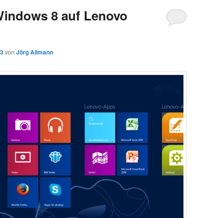
Windows 8 auf Lenovo
13
von
Jörg Allmann