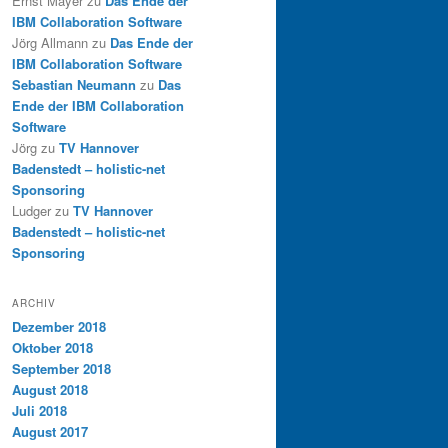
Ernst Mayer
zu
Das Ende der
IBM Collaboration Software
Jörg Allmann
zu
Das Ende der
IBM Collaboration Software
Sebastian Neumann
zu
Das
Ende der IBM Collaboration
Software
Jörg
zu
TV Hannover
Badenstedt – holistic-net
Sponsoring
Ludger
zu
TV Hannover
Badenstedt – holistic-net
Sponsoring
ARCHIV
Dezember 2018
Oktober 2018
September 2018
August 2018
Juli 2018
August 2017