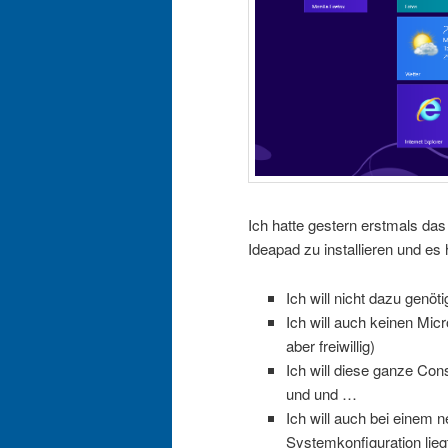
Ich hatte gestern erstmals d
Ideapad zu installieren und es 
Ich will nicht dazu genö
Ich will auch keinen Mic
aber freiwillig)
Ich will diese ganze Co
und und …
Ich will auch bei einem 
Systemkonfiguration lieg