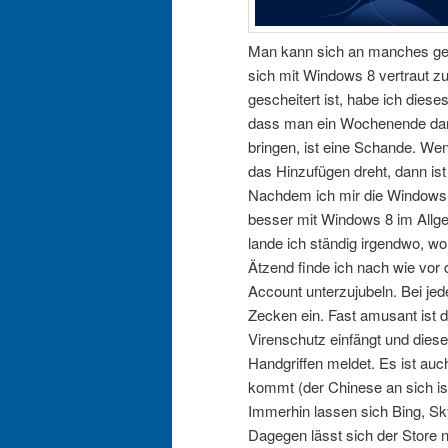
Man kann sich an manches gew
sich mit Windows 8 vertraut 
gescheitert ist, habe ich die
dass man ein Wochenende dami
bringen, ist eine Schande. We
das Hinzufügen dreht, dann is
Nachdem ich mir die Windows 
besser mit Windows 8 im Allge
lande ich ständig irgendwo, wo 
Ätzend finde ich nach wie vor
Account unterzujubeln. Bei jed
Zecken ein. Fast amusant ist d
Virenschutz einfängt und dies
Handgriffen meldet. Es ist au
kommt (der Chinese an sich is
Immerhin lassen sich Bing, Sky
Dagegen lässt sich der Store n