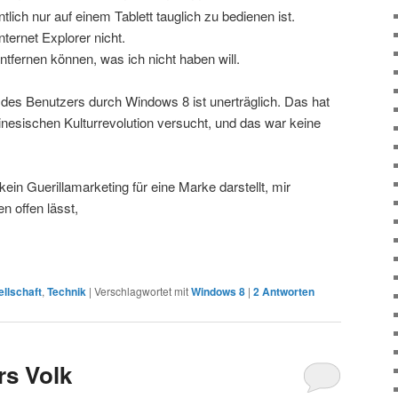
ntlich nur auf einem Tablett tauglich zu bedienen ist.
nternet Explorer nicht.
entfernen können, was ich nicht haben will.
es Benutzers durch Windows 8 ist unerträglich. Das hat
inesischen Kulturrevolution versucht, und das war keine
, kein Guerillamarketing für eine Marke darstellt, mir
 offen lässt,
llschaft
,
Technik
|
Verschlagwortet mit
Windows 8
|
2
Antworten
rs Volk