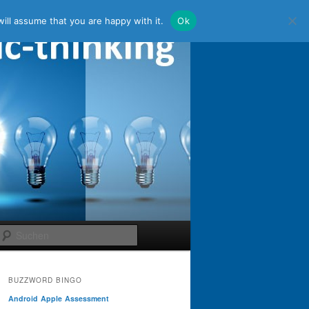
ill assume that you are happy with it.
Ok
Suchen
BUZZWORD BINGO
Android
Apple
Assessment