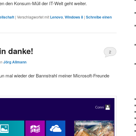
n den Konsum-Müll der IT-Welt geht weiter.
llschaft
|
Verschlagwortet mit
Lenovo
,
Windows 8
|
Schreibe einen
in danke!
2
on
Jörg Allmann
nun mal wieder der Bannstrahl meiner Microsoft-Freunde