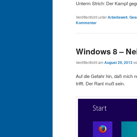
Unterm Strich: Der Kampf gege
Veröffentlicht unter
Arbeitswelt
,
Gese
Kommentar
Windows 8 – Ne
Veröffentlicht am
August 29, 2013
v
Auf die Gefahr hin, daß mich 
trifft. Der Rant muß sein.