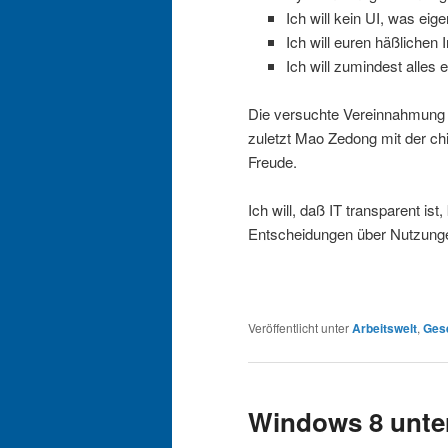
Ich will kein UI, was eige
Ich will euren häßlichen I
Ich will zumindest alles 
Die versuchte Vereinnahmung d
zuletzt Mao Zedong mit der ch
Freude.
Ich will, daß IT transparent ist
Entscheidungen über Nutzungen
Veröffentlicht unter
Arbeitswelt
,
Gese
Windows 8 unte