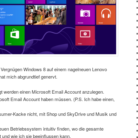
as Vergnügen Windows 8 auf einem nagelneuen Lenovo
hat mich abgrundtief genervt.
tigt werden einen Microsoft Email Account anzulegen.
rosoft Email Account haben müssen. (P.S. Ich habe einen,
nsumer-Kacke nicht, mit Shop und SkyDrive und Musik und
neuen Betriebssystem intuitiv finden, wo die gesamte
t und wie ich sie beeinflussen kann.