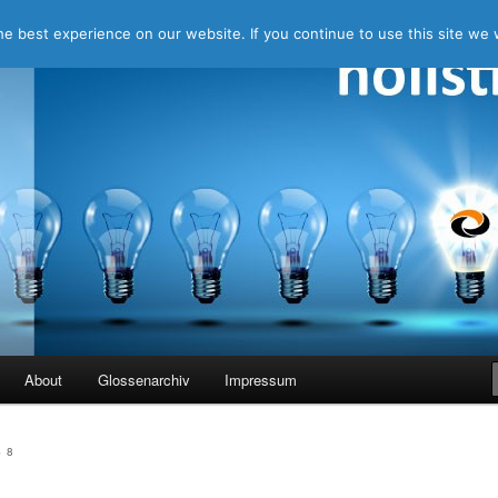
e best experience on our website. If you continue to use this site we w
ing
About
Glossenarchiv
Impressum
 8