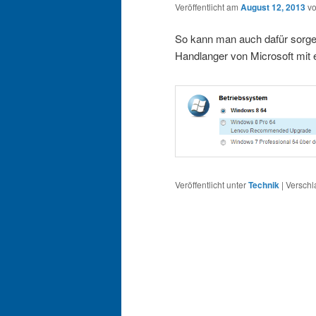
Veröffentlicht am
August 12, 2013
v
So kann man auch dafür sorge
Handlanger von Microsoft mit 
Veröffentlicht unter
Technik
|
Verschl