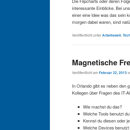
Die Flipcharts oder deren Fol
interessante Einblicke. Bei u
einer eine Idee was das sein k
morgen dabei waren, sind natü
Veröffentlicht unter
Arbeitswelt
,
Tec
Magnetische Fr
Veröffentlicht am
Februar 22, 2013
v
In Orlando gibt es neben den
Kollegen über Fragen des IT-A
Wie machst du das?
Welche Tools benutzt du
Kennst du diesen oder je
Welche Devices benutzt