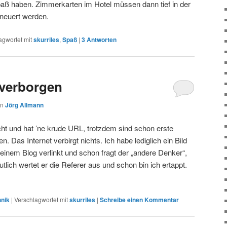
aß haben. Zimmerkarten im Hotel müssen dann tief in der
neuert werden.
agwortet mit
skurriles
,
Spaß
|
3
Antworten
 verborgen
on
Jörg Allmann
cht und hat ’ne krude URL, trotzdem sind schon erste
 Das Internet verbirgt nichts. Ich habe lediglich ein Bild
einem Blog verlinkt und schon fragt der „andere Denker“,
lich wertet er die Referer aus und schon bin ich ertappt.
hnik
|
Verschlagwortet mit
skurriles
|
Schreibe einen Kommentar