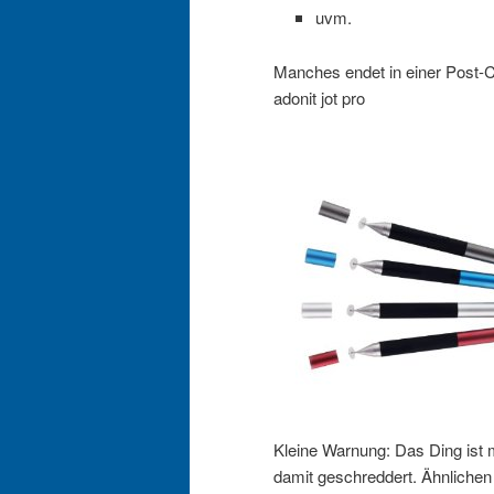
uvm.
Manches endet in einer Post-Co
adonit jot pro
Kleine Warnung: Das Ding ist 
damit geschreddert. Ähnliche