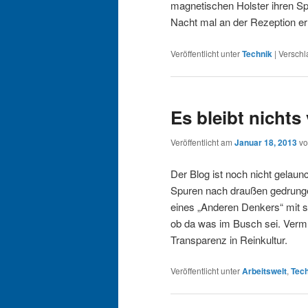
magnetischen Holster ihren Sp
Nacht mal an der Rezeption er
Veröffentlicht unter
Technik
|
Verschl
Es bleibt nichts
Veröffentlicht am
Januar 18, 2013
v
Der Blog ist noch nicht gelaun
Spuren nach draußen gedrungen.
eines „Anderen Denkers“ mit s
ob da was im Busch sei. Vermut
Transparenz in Reinkultur.
Veröffentlicht unter
Arbeitswelt
,
Tec