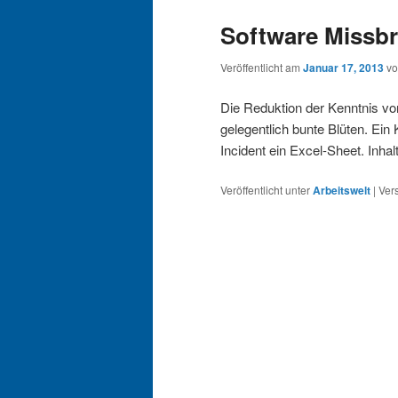
Software Missb
Veröffentlicht am
Januar 17, 2013
v
Die Reduktion der Kenntnis v
gelegentlich bunte Blüten. Ein
Incident ein Excel-Sheet. Inha
Veröffentlicht unter
Arbeitswelt
|
Ver