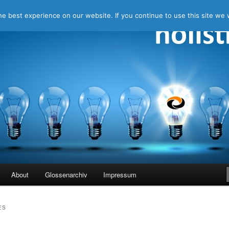
e best experience on our website. If you continue to use this site we w
ing
About
Glossenarchiv
Impressum
ES