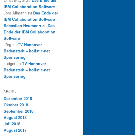
Ernst Mayer
zu
Das Ende der
IBM Collaboration Software
Jörg Allmann
zu
Das Ende der
IBM Collaboration Software
Sebastian Neumann
zu
Das
Ende der IBM Collaboration
Software
Jörg
zu
TV Hannover
Badenstedt – holistic-net
Sponsoring
Ludger
zu
TV Hannover
Badenstedt – holistic-net
Sponsoring
ARCHIV
Dezember 2018
Oktober 2018
September 2018
August 2018
Juli 2018
August 2017