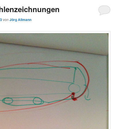
hlenzeichnungen
13
von
Jörg Allmann