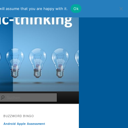
ill assume that you are happy with it.
Ok
Suchen
BUZZWORD BINGO
Android
Apple
Assessment