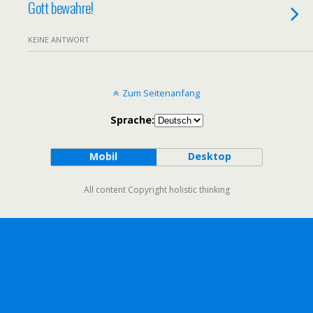
Gott bewahre!
KEINE ANTWORT
Zum Seitenanfang
Sprache:
Mobil
Desktop
All content Copyright holistic thinking