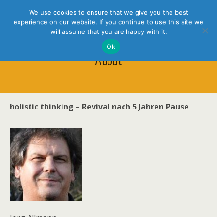
holistic thinking
We use cookies to ensure that we give you the best
experience on our website. If you continue to use this site we
will assume that you are happy with it.
Ok
About
holistic thinking – Revival nach 5 Jahren Pause