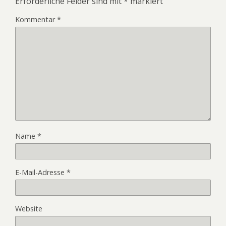
Erforderliche Felder sind mit
*
markiert
Kommentar
*
Name
*
E-Mail-Adresse
*
Website