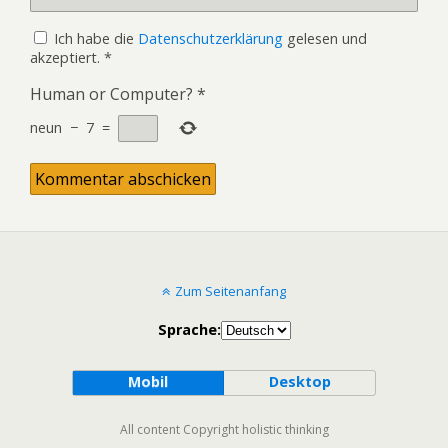
Ich habe die
Datenschutzerklärung
gelesen und
akzeptiert.
*
Human or Computer?
*
neun
−
7
=
Zum Seitenanfang
Sprache:
Mobil
Desktop
All content Copyright holistic thinking