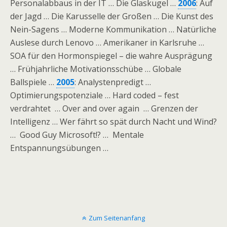
Personalabbaus in der IT … Die Glaskugel …
2006
: Auf
der Jagd … Die Karusselle der Großen … Die Kunst des
Nein-Sagens … Moderne Kommunikation … Natürliche
Auslese durch Lenovo … Amerikaner in Karlsruhe …
SOA für den Hormonspiegel – die wahre Ausprägung
… Frühjahrliche Motivationsschübe … Globale
Ballspiele …
2005
: Analystenpredigt …
Optimierungspotenziale … Hard coded – fest
verdrahtet … Over and over again … Grenzen der
Intelligenz … Wer fährt so spät durch Nacht und Wind?
… Good Guy Microsoft!? … Mentale
Entspannungsübungen …
Zum Seitenanfang