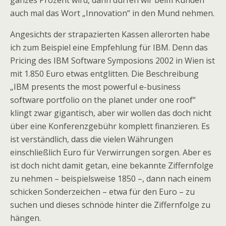
ganzes Prozent wird, dann dürfen wir beim Kunden
auch mal das Wort „Innovation“ in den Mund nehmen.
Angesichts der strapazierten Kassen allerorten habe
ich zum Beispiel eine Empfehlung für IBM. Denn das
Pricing des IBM Software Symposions 2002 in Wien ist
mit 1.850 Euro etwas entglitten. Die Beschreibung
„IBM presents the most powerful e-business
software portfolio on the planet under one roof“
klingt zwar gigantisch, aber wir wollen das doch nicht
über eine Konferenzgebühr komplett finanzieren. Es
ist verständlich, dass die vielen Währungen
einschließlich Euro für Verwirrungen sorgen. Aber es
ist doch nicht damit getan, eine bekannte Ziffernfolge
zu nehmen – beispielsweise 1850 –, dann nach einem
schicken Sonderzeichen – etwa für den Euro – zu
suchen und dieses schnöde hinter die Ziffernfolge zu
hängen.