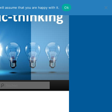
ill assume that you are happy with it.
Ok
Suchen