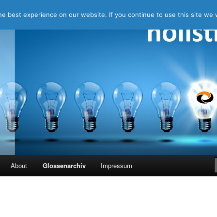
e best experience on our website. If you continue to use this site we w
ing
About
Glossenarchiv
Impressum