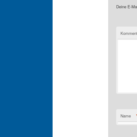
Deine E-Mai
Komment
Name