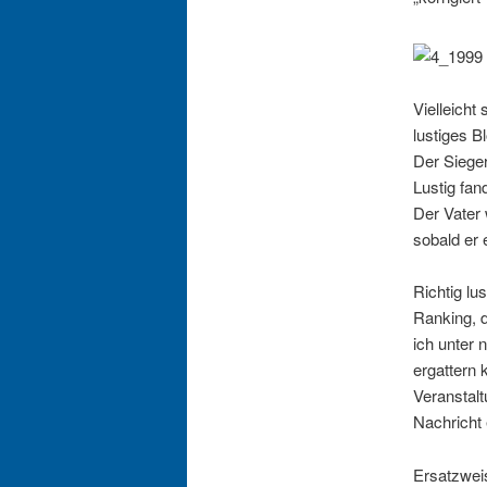
Vielleicht
lustiges B
Der Sieger
Lustig fan
Der Vater 
sobald er
Richtig lu
Ranking, 
ich unter 
ergattern
Veranstalt
Nachricht 
Ersatzweis