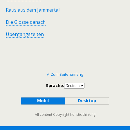
Raus aus dem Jammertal!
Die Glosse danach
Übergangszeiten
Zum Seitenanfang
Sprache:
Mobil
Desktop
All content Copyright holistic thinking