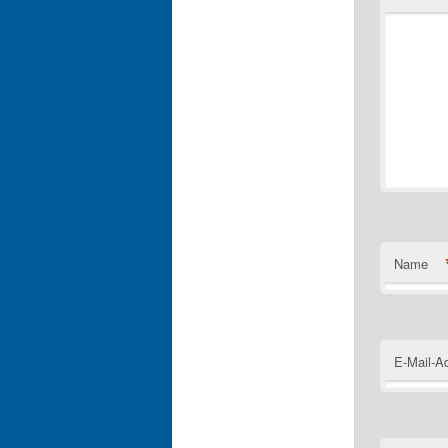
Name
E-Mail-A