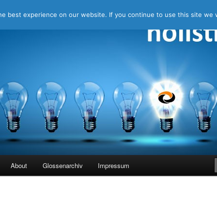
e best experience on our website. If you continue to use this site we w
ing
About
Glossenarchiv
Impressum