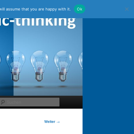
ill assume that you are happy with it.
Ok
Suchen
Weiter
→