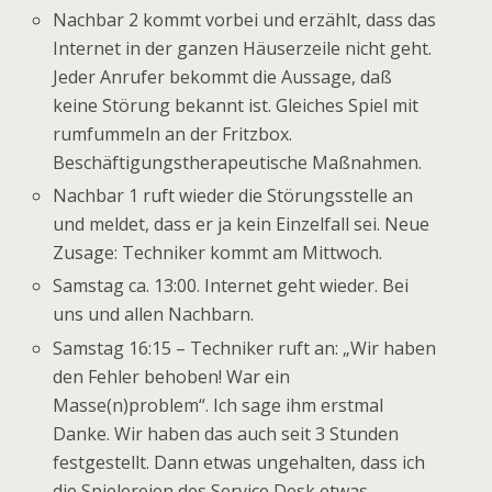
Nachbar 2 kommt vorbei und erzählt, dass das
Internet in der ganzen Häuserzeile nicht geht.
Jeder Anrufer bekommt die Aussage, daß
keine Störung bekannt ist. Gleiches Spiel mit
rumfummeln an der Fritzbox.
Beschäftigungstherapeutische Maßnahmen.
Nachbar 1 ruft wieder die Störungsstelle an
und meldet, dass er ja kein Einzelfall sei. Neue
Zusage: Techniker kommt am Mittwoch.
Samstag ca. 13:00. Internet geht wieder. Bei
uns und allen Nachbarn.
Samstag 16:15 – Techniker ruft an: „Wir haben
den Fehler behoben! War ein
Masse(n)problem“. Ich sage ihm erstmal
Danke. Wir haben das auch seit 3 Stunden
festgestellt. Dann etwas ungehalten, dass ich
die Spielereien des Service Desk etwas