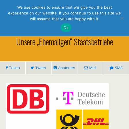
holistic thinking
We use cookies to ensure that we give you the best
experience on our website. If you continue to use this site we
will assume that you are happy with it.
Ok
Dezember 18, 2018 • Keine Kommentare
Unsere „ehemaligen“ Staatsbetriebe
Teilen
Tweet
Anpinnen
Mail
SMS