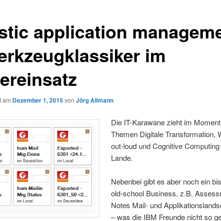
istic application managem
erkzeugklassiker im
ereinsatz
ht am
Dezember 1, 2015
von
Jörg Allmann
Die IT-Karawane zieht im Moment
Themen Digitale Transformation, 
out-loud und Cognitive Computing
Lande.
Nebenbei gibt es aber noch ein b
old-school Business, z.B. Asses
Notes Mail- und Applikationslands
– was die IBM Freunde nicht so g