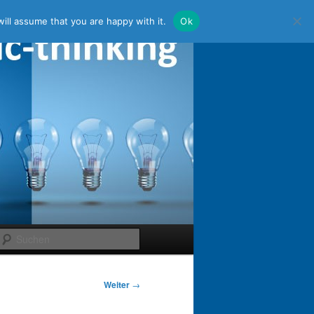
ill assume that you are happy with it.
Ok
Suchen
Weiter
→