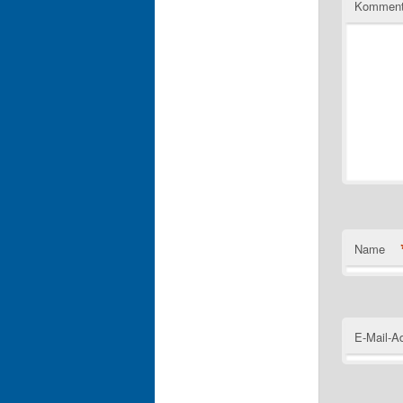
Komment
Name
E-Mail-A