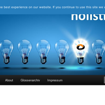
e best experience on our website. If you continue to use this site we w
ing
About
Glossenarchiv
Impressum