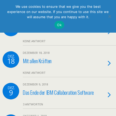
holistic thinking
We use cookies to ensure that we give you the best
experience on our website. If you continue to use this site we
will assume that you are happy with it.
DEZEMBER 18, 2018
DEZ.
Ok
18
Unsere „ehemaligen“ Staatsbetriebe
KEINE ANTWORT
DEZEMBER 18, 2018
DEZ.
18
Mit allen Kräften
KEINE ANTWORT
DEZEMBER 9, 2018
DEZ.
9
Das Ende der IBM Collaboration Software
3 ANTWORTEN
OKTOBER 1, 2018